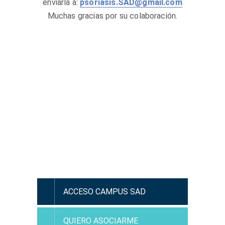
enviarla a:
psoriasis.SAD@gmail.com
Muchas gracias por su colaboración.
¿Has olvidado tu contraseña?
ACCESO CAMPUS SAD
QUIERO ASOCIARME