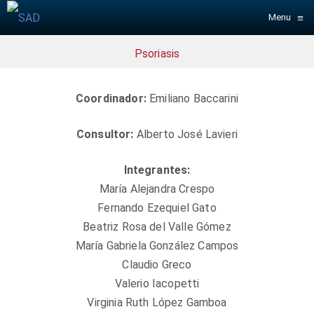
≡
Menu
Psoriasis
Coordinador:
Emiliano Baccarini
Consultor:
Alberto José Lavieri
Integrantes:
María Alejandra Crespo
Fernando Ezequiel Gato
Beatriz Rosa del Valle Gómez
María Gabriela González Campos
Claudio Greco
Valerio Iacopetti
Virginia Ruth López Gamboa