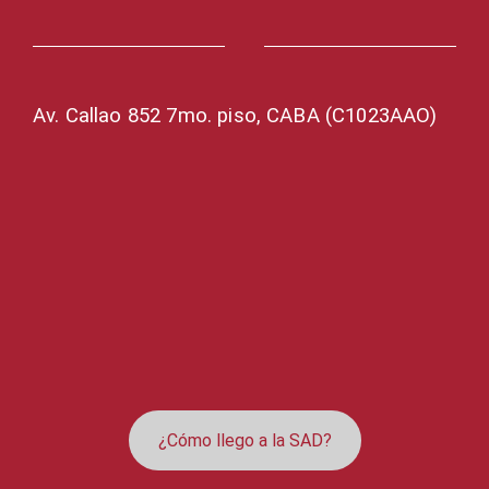
Av. Callao 852 7mo. piso, CABA (C1023AAO)
¿Cómo llego a la SAD?