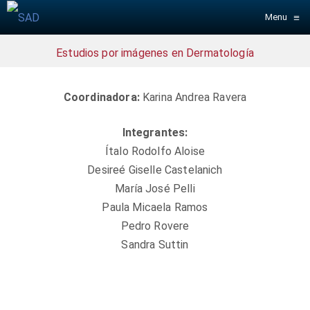
≡
Menu
Estudios por imágenes en Dermatología
Coordinadora:
Karina Andrea Ravera
Integrantes:
Ítalo Rodolfo Aloise
Desireé Giselle Castelanich
María José Pelli
Paula Micaela Ramos
Pedro Rovere
Sandra Suttin