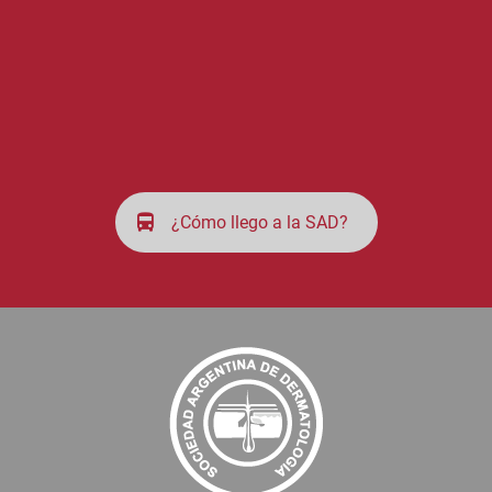
¿Cómo llego a la SAD?