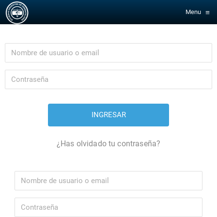
≡
Menu
¿Has olvidado tu contraseña?