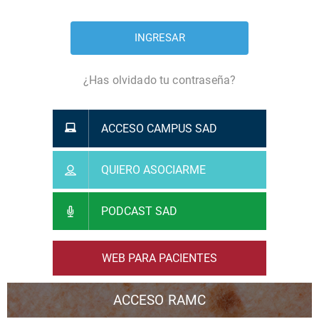
¿Has olvidado tu contraseña?
ACCESO CAMPUS SAD
QUIERO ASOCIARME
PODCAST SAD
WEB PARA PACIENTES
ACCESO RAMC