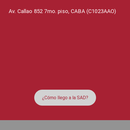
Av. Callao 852 7mo. piso, CABA (C1023AAO)
¿Cómo llego a la SAD?