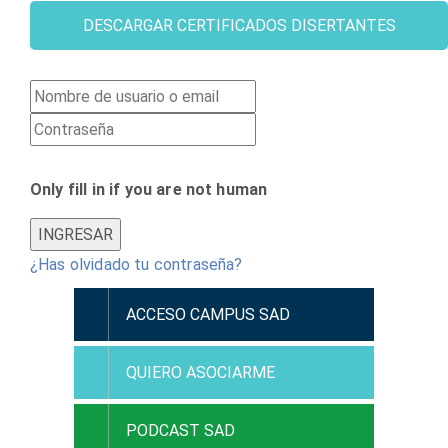
DESCARGAR CERTIFICADOS DISERTANTES
Only fill in if you are not human
¿Has olvidado tu contraseña?
ACCESO CAMPUS SAD
QUIERO ASOCIARME
PODCAST SAD