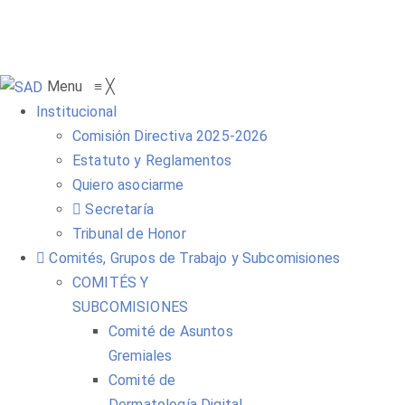
Menu
≡
╳
Institucional
Comisión Directiva 2025-2026
Estatuto y Reglamentos
Quiero asociarme
Secretaría
Tribunal de Honor
Comités, Grupos de Trabajo y Subcomisiones
COMITÉS Y
SUBCOMISIONES
Comité de Asuntos
Gremiales
Comité de
Dermatología Digital