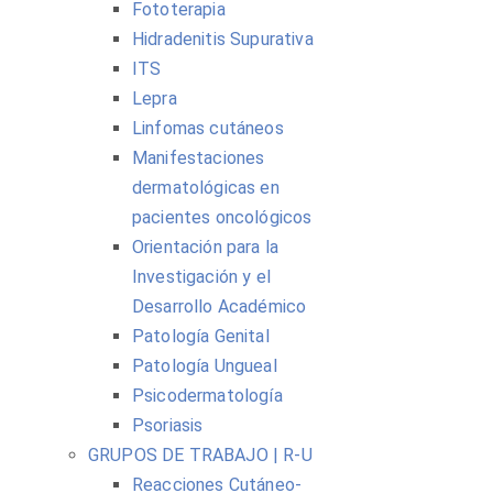
Fototerapia
Hidradenitis Supurativa
ITS
Lepra
Linfomas cutáneos
Manifestaciones
dermatológicas en
pacientes oncológicos
Orientación para la
Investigación y el
Desarrollo Académico
Patología Genital
Patología Ungueal
Psicodermatología
Psoriasis
GRUPOS DE TRABAJO | R-U
Reacciones Cutáneo-