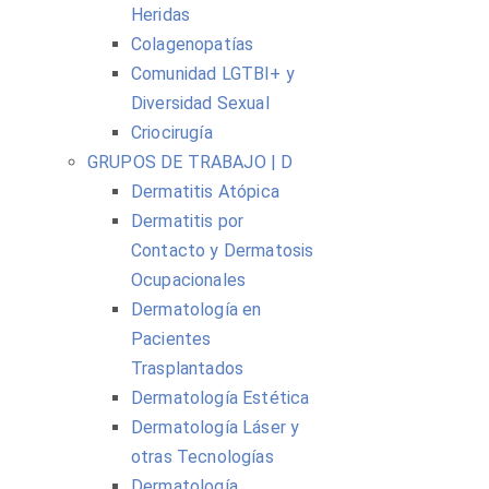
Heridas
Colagenopatías
Comunidad LGTBI+ y
Diversidad Sexual
Criocirugía
GRUPOS DE TRABAJO | D
Dermatitis Atópica
Dermatitis por
Contacto y Dermatosis
Ocupacionales
Dermatología en
Pacientes
Trasplantados
Dermatología Estética
Dermatología Láser y
otras Tecnologías
Dermatología