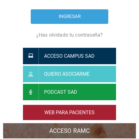
¿Has olvidado tu contraseña?
ACCESO CAMPUS SAD
QUIERO ASOCIARME
PODCAST SAD
WEB PARA PACIENTES
ACCESO RAMC