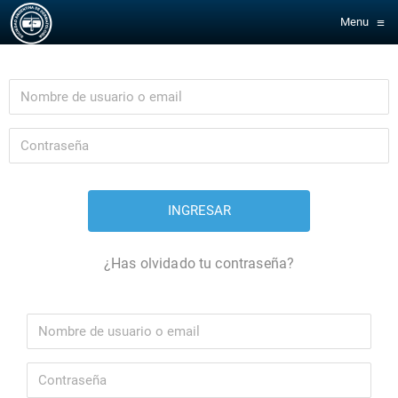
≡
Menu
¿Has olvidado tu contraseña?