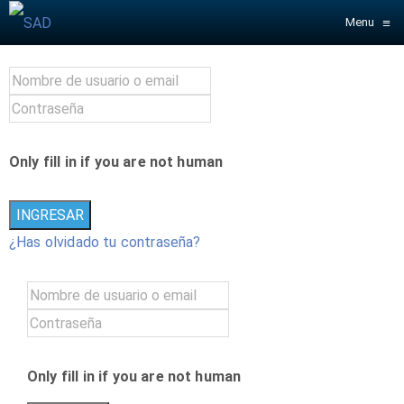
≡
Menu
Only fill in if you are not human
¿Has olvidado tu contraseña?
Only fill in if you are not human