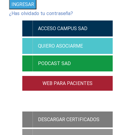
¿Has olvidado tu contraseña?
ACCESO CAMPUS SAD
QUIERO ASOCIARME
PODCAST SAD
WEB PARA PACIENTES
ACCESO RAMC
DESCARGAR CERTIFICADOS