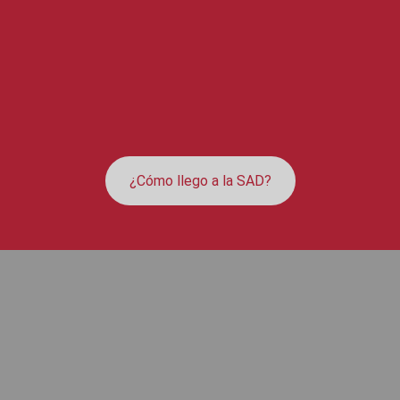
¿Cómo llego a la SAD?