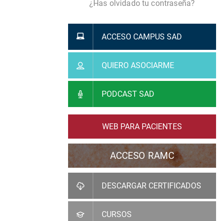
¿Has olvidado tu contraseña?
ACCESO CAMPUS SAD
QUIERO ASOCIARME
PODCAST SAD
WEB PARA PACIENTES
ACCESO RAMC
DESCARGAR CERTIFICADOS
CURSOS