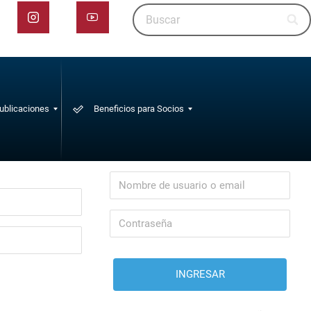
ublicaciones
Beneficios para Socios