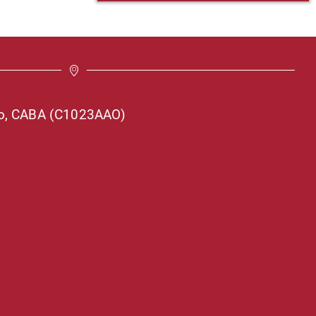
so, CABA (C1023AAO)