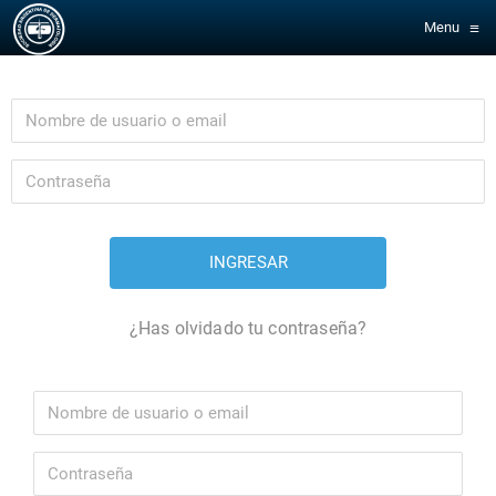
≡
Menu
¿Has olvidado tu contraseña?