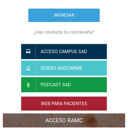
¿Has olvidado tu contraseña?
ACCESO CAMPUS SAD
QUIERO ASOCIARME
PODCAST SAD
WEB PARA PACIENTES
ACCESO RAMC