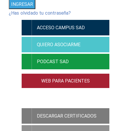
¿Has olvidado tu contraseña?
ACCESO CAMPUS SAD
QUIERO ASOCIARME
PODCAST SAD
WEB PARA PACIENTES
ACCESO RAMC
DESCARGAR CERTIFICADOS