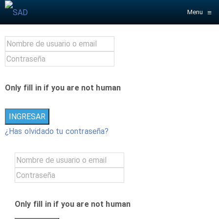
≡
Menu
Only fill in if you are not human
¿Has olvidado tu contraseña?
Only fill in if you are not human