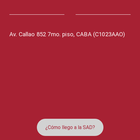
Av. Callao 852 7mo. piso, CABA (C1023AAO)
¿Cómo llego a la SAD?