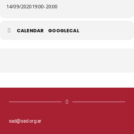
14/09/2020
19:00
-
20:00
CALENDAR
GOOGLECAL
sad@sad.org.ar