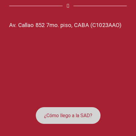
Av. Callao 852 7mo. piso, CABA (C1023AAO)
¿Cómo llego a la SAD?