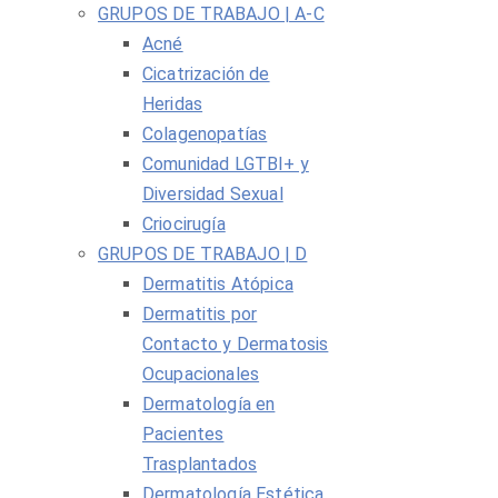
GRUPOS DE TRABAJO | A-C
Acné
Cicatrización de
Heridas
Colagenopatías
Comunidad LGTBI+ y
Diversidad Sexual
Criocirugía
GRUPOS DE TRABAJO | D
Dermatitis Atópica
Dermatitis por
Contacto y Dermatosis
Ocupacionales
Dermatología en
Pacientes
Trasplantados
Dermatología Estética