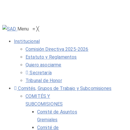
Menu
≡
╳
Institucional
Comisión Directiva 2025-2026
Estatuto y Reglamentos
Quiero asociarme
Secretaría
Tribunal de Honor
Comités, Grupos de Trabajo y Subcomisiones
COMITÉS Y
SUBCOMISIONES
Comité de Asuntos
Gremiales
Comité de