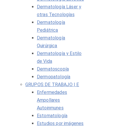
Dermatología Láser y
otras Tecnologías
Dermatología
Pediátrica
Dermatología
Quirúrgica
Dermatología y Estilo
de Vida
Dermatoscopía
Dermopatología
GRUPOS DE TRABAJO | E
Enfermedades
Ampollares
Autoinmunes
Estomatología
Estudios por imágenes