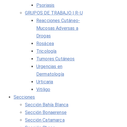
Psoriasis
GRUPOS DE TRABAJO | R-U
Reacciones Cutáneo-
Mucosas Adversas a
Drogas
Rosácea
Tricología
Tumores Cutáneos
Urgencias en
Dermatología
Urticaria
Vitiligo
Secciones
Sección Bahía Blanca
Sección Bonaerense
Sección Catamarca