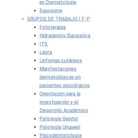
en Dermatología
Exposoma
GRUPOS DE TRABAJO | F-P
Fototerapia
Hidradenitis Supurativa
ITS
Lepra
Linfomas cutáneos
Manifestaciones
dermatológicas en
pacientes oncológicos
Orientación para la
Investigación y el
Desarrollo Académico
Patología Genital
Patología Ungueal
Psicodermatología