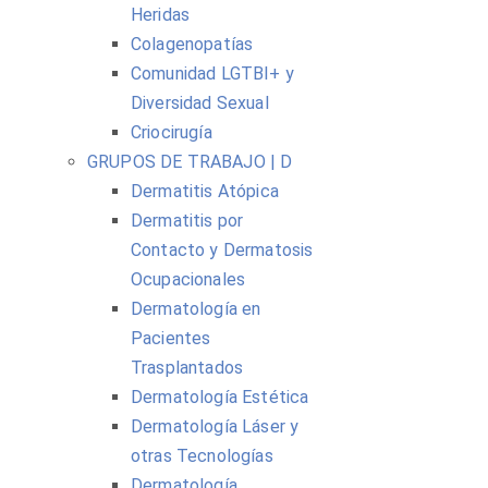
Heridas
Colagenopatías
Comunidad LGTBI+ y
Diversidad Sexual
Criocirugía
GRUPOS DE TRABAJO | D
Dermatitis Atópica
Dermatitis por
Contacto y Dermatosis
Ocupacionales
Dermatología en
Pacientes
Trasplantados
Dermatología Estética
Dermatología Láser y
otras Tecnologías
Dermatología