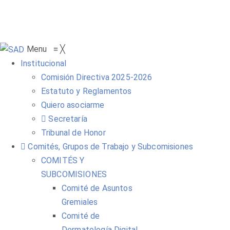
Menu
≡
╳
Institucional
Comisión Directiva 2025-2026
Estatuto y Reglamentos
Quiero asociarme
Secretaría
Tribunal de Honor
Comités, Grupos de Trabajo y Subcomisiones
COMITÉS Y
SUBCOMISIONES
Comité de Asuntos
Gremiales
Comité de
Dermatología Digital