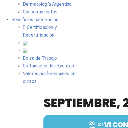
Dermatología Argentina
Consentimientos
Beneficios para Socios
Certificación y
Recertificación
Bolsa de Trabajo
Gratuidad en los Eventos
Valores preferenciales en
cursos
SEPTIEMBRE, 
26
VI CO
27
SEP