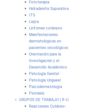
Fototerapia
Hidradenitis Supurativa
ITS
Lepra
Linfomas cutáneos
Manifestaciones
dermatológicas en
pacientes oncológicos
Orientación para la
Investigación y el
Desarrollo Académico
Patología Genital
Patología Ungueal
Psicodermatología
Psoriasis
GRUPOS DE TRABAJO | R-U
Reacciones Cutáneo-