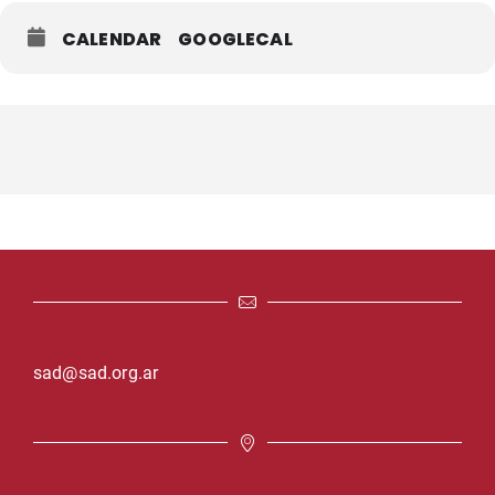
CALENDAR
GOOGLECAL
sad@sad.org.ar