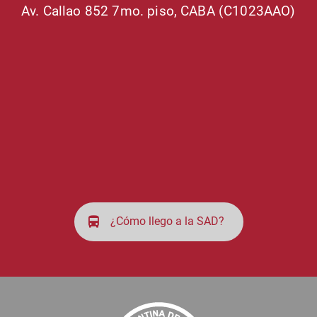
Av. Callao 852 7mo. piso, CABA (C1023AAO)
¿Cómo llego a la SAD?