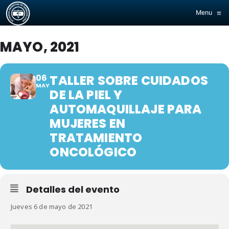
≡
Menu
MAYO, 2021
06
TALLER SOBRE CUIDADOS
MAY
DE LA PIEL Y
AUTOMAQUILLAJE PARA
MUJERES EN
TRATAMIENTO
ONCOLÓGICO
Detalles del evento
Jueves 6 de mayo de 2021