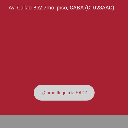
Av. Callao 852 7mo. piso, CABA (C1023AAO)
¿Cómo llego a la SAD?