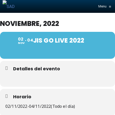
≡
Menu
NOVIEMBRE, 2022
02
JIS GO LIVE 2022
04
NOV
Detalles del evento
Horario
02/11/2022
-
04/11/2022
(Todo el día)