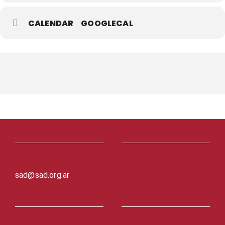
CALENDAR
GOOGLECAL
sad@sad.org.ar