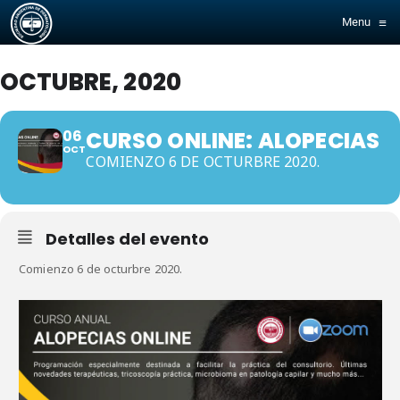
≡
Menu
OCTUBRE, 2020
06
CURSO ONLINE: ALOPECIAS
OCT
COMIENZO 6 DE OCTURBRE 2020.
Detalles del evento
Comienzo 6 de octurbre 2020.