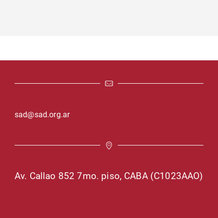
sad@sad.org.ar
Av. Callao 852 7mo. piso, CABA (C1023AAO)