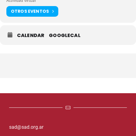
Actividad virtual
OTROS EVENTOS
CALENDAR
GOOGLECAL
sad@sad.org.ar