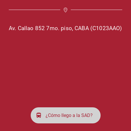
Av. Callao 852 7mo. piso, CABA (C1023AAO)
¿Cómo llego a la SAD?