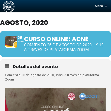
≡
Menu
AGOSTO, 2020
26
CURSO ONLINE: ACNÉ
AGO
COMIENZO 26 DE AGOSTO DE 2020, 19HS.
A TRAVÉS DE PLATAFORMA ZOOM
Detalles del evento
Comienzo 26 de agosto de 2020, 19hs. A través de plataforma
Zoom