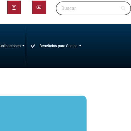
ublicaciones
Beneficios para Socios