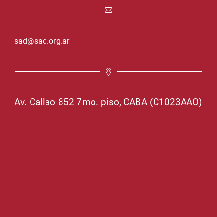
sad@sad.org.ar
Av. Callao 852 7mo. piso, CABA (C1023AAO)