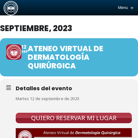
≡
Menu
SEPTIEMBRE, 2023
12
ATENEO VIRTUAL DE
SEP
DERMATOLOGÍA
QUIRÚRGICA
Detalles del evento
Martes 12 de septiembre de 2023
QUIERO RESERVAR MI LUGAR