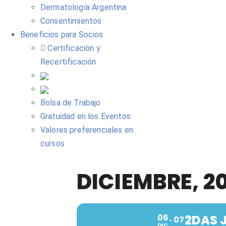
Dermatología Argentina
Consentimientos
Beneficios para Socios
Certificación y
Recertificación
Bolsa de Trabajo
Gratuidad en los Eventos
Valores preferenciales en
cursos
DICIEMBRE, 2
06
2DAS 
07
DIC