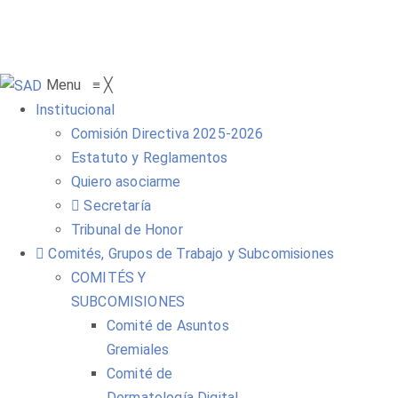
Menu
≡
╳
Institucional
Comisión Directiva 2025-2026
Estatuto y Reglamentos
Quiero asociarme
Secretaría
Tribunal de Honor
Comités, Grupos de Trabajo y Subcomisiones
COMITÉS Y
SUBCOMISIONES
Comité de Asuntos
Gremiales
Comité de
Dermatología Digital