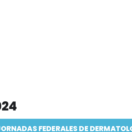
024
JORNADAS FEDERALES DE DERMATOL