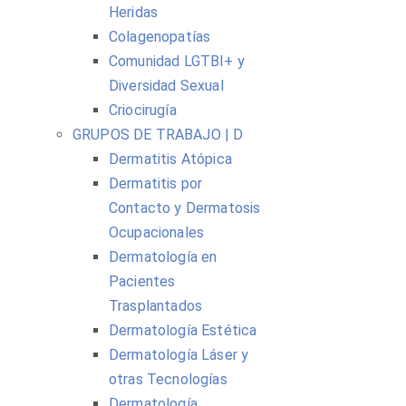
Heridas
Colagenopatías
Comunidad LGTBI+ y
Diversidad Sexual
Criocirugía
GRUPOS DE TRABAJO | D
Dermatitis Atópica
Dermatitis por
Contacto y Dermatosis
Ocupacionales
Dermatología en
Pacientes
Trasplantados
Dermatología Estética
Dermatología Láser y
otras Tecnologías
Dermatología