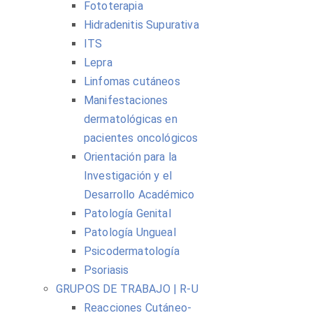
Fototerapia
Hidradenitis Supurativa
ITS
Lepra
Linfomas cutáneos
Manifestaciones
dermatológicas en
pacientes oncológicos
Orientación para la
Investigación y el
Desarrollo Académico
Patología Genital
Patología Ungueal
Psicodermatología
Psoriasis
GRUPOS DE TRABAJO | R-U
Reacciones Cutáneo-