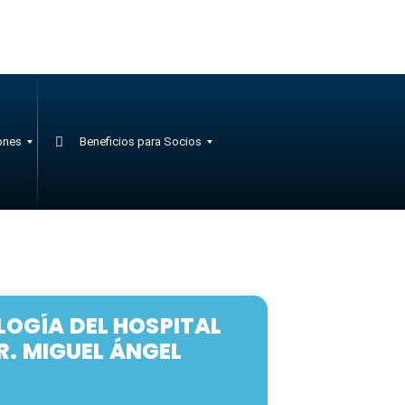
ones
Beneficios para Socios
LOGÍA DEL HOSPITAL
R. MIGUEL ÁNGEL