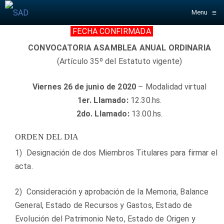
≡
Menu
FECHA CONFIRMADA
CONVOCATORIA ASAMBLEA ANUAL ORDINARIA
(Artículo 35º del Estatuto vigente)
Viernes 26 de junio de 2020
– Modalidad virtual
1er. Llamado:
12.30.hs.
2do. Llamado:
13.00.hs.
ORDEN DEL DIA
1) Designación de dos Miembros Titulares para firmar el
acta.
2) Consideración y aprobación de la Memoria, Balance
General, Estado de Recursos y Gastos, Estado de
Evolución del Patrimonio Neto, Estado de Origen y