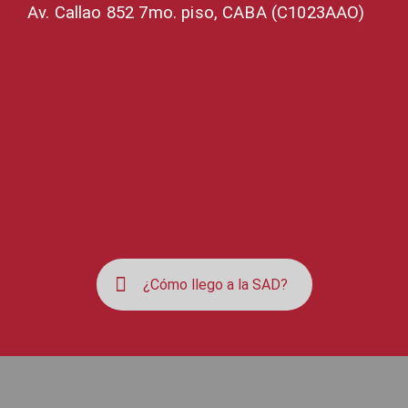
Av. Callao 852 7mo. piso, CABA (C1023AAO)
¿Cómo llego a la SAD?