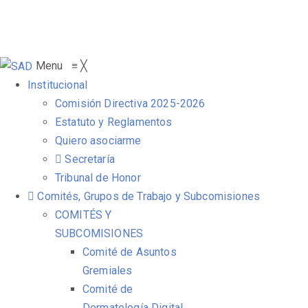
Menu
≡
╳
Institucional
Comisión Directiva 2025-2026
Estatuto y Reglamentos
Quiero asociarme
Secretaría
Tribunal de Honor
Comités, Grupos de Trabajo y Subcomisiones
COMITÉS Y
SUBCOMISIONES
Comité de Asuntos
Gremiales
Comité de
Dermatología Digital