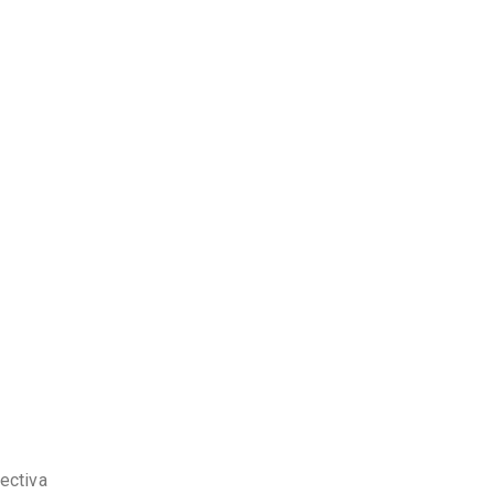
ectiva