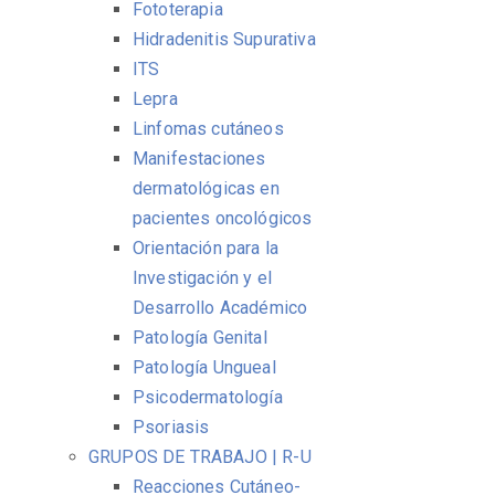
Fototerapia
Hidradenitis Supurativa
ITS
Lepra
Linfomas cutáneos
Manifestaciones
dermatológicas en
pacientes oncológicos
Orientación para la
Investigación y el
Desarrollo Académico
Patología Genital
Patología Ungueal
Psicodermatología
Psoriasis
GRUPOS DE TRABAJO | R-U
Reacciones Cutáneo-