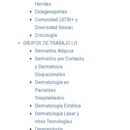
Heridas
Colagenopatías
Comunidad LGTBI+ y
Diversidad Sexual
Criocirugía
GRUPOS DE TRABAJO | D
Dermatitis Atópica
Dermatitis por Contacto
y Dermatosis
Ocupacionales
Dermatología en
Pacientes
Trasplantados
Dermatología Estética
Dermatología Láser y
otras Tecnologías
Dermatología