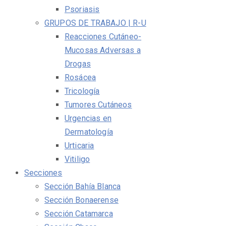
Psoriasis
GRUPOS DE TRABAJO | R-U
Reacciones Cutáneo-
Mucosas Adversas a
Drogas
Rosácea
Tricología
Tumores Cutáneos
Urgencias en
Dermatología
Urticaria
Vitiligo
Secciones
Sección Bahía Blanca
Sección Bonaerense
Sección Catamarca