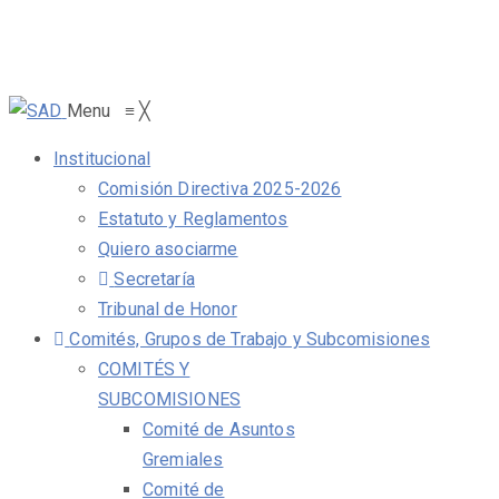
Menu
≡
╳
Institucional
Comisión Directiva 2025-2026
Estatuto y Reglamentos
Quiero asociarme
Secretaría
Tribunal de Honor
Comités, Grupos de Trabajo y Subcomisiones
COMITÉS Y
SUBCOMISIONES
Comité de Asuntos
Gremiales
Comité de