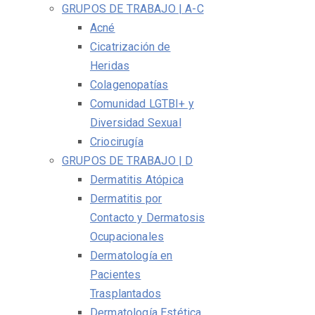
GRUPOS DE TRABAJO | A-C
Acné
Cicatrización de
Heridas
Colagenopatías
Comunidad LGTBI+ y
Diversidad Sexual
Criocirugía
GRUPOS DE TRABAJO | D
Dermatitis Atópica
Dermatitis por
Contacto y Dermatosis
Ocupacionales
Dermatología en
Pacientes
Trasplantados
Dermatología Estética