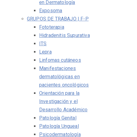
en Dermatología
Exposoma
GRUPOS DE TRABAJO | F-P
Fototerapia
Hidradenitis Supurativa
ITS
Lepra
Linfomas cutáneos
Manifestaciones
dermatológicas en
pacientes oncológicos
Orientación para la
Investigación y el
Desarrollo Académico
Patología Genital
Patología Ungueal
Psicodermatología