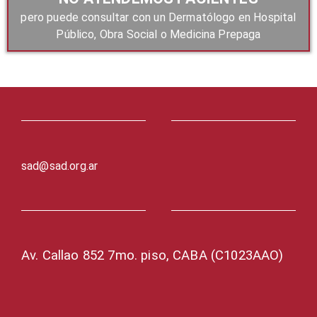
pero puede consultar con un Dermatólogo en Hospital
Público, Obra Social o Medicina Prepaga
sad@sad.org.ar
Av. Callao 852 7mo. piso, CABA (C1023AAO)