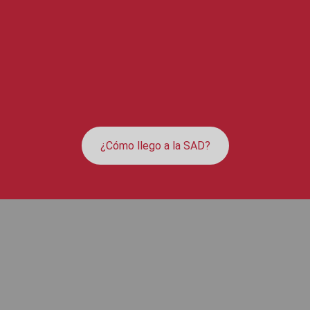
¿Cómo llego a la SAD?