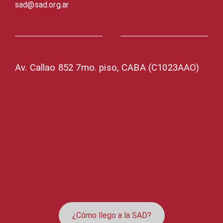
sad@sad.org.ar
Av. Callao 852 7mo. piso, CABA (C1023AAO)
¿Cómo llego a la SAD?