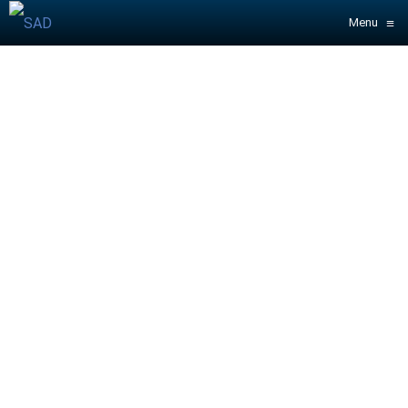
≡
Menu