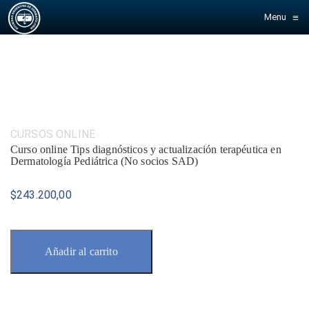
≡
Menu
Categoría:
CURSOS ONLINE
Curso online Tips diagnósticos y actualización terapéutica en
Dermatología Pediátrica (No socios SAD)
$
243.200,00
Añadir al carrito