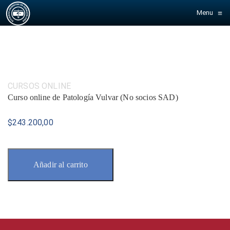
≡
Menu
Categoría:
CURSOS ONLINE
Curso online de Patología Vulvar (No socios SAD)
$
243.200,00
Añadir al carrito