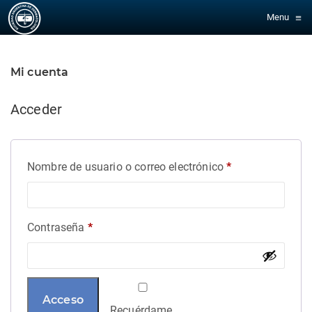
≡
Menu
Mi cuenta
Acceder
Obligatorio
Nombre de usuario o correo electrónico
*
Obligatorio
Contraseña
*
Acceso
Recuérdame