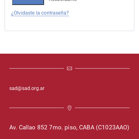
¿Olvidaste la contraseña?
sad@sad.org.ar
Av. Callao 852 7mo. piso, CABA (C1023AAO)