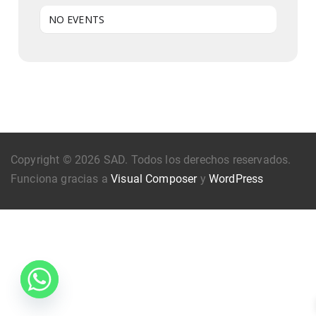
NO EVENTS
Copyright © 2026 SAD. Todos los derechos reservados.
Funciona gracias a
Visual Composer
y
WordPress