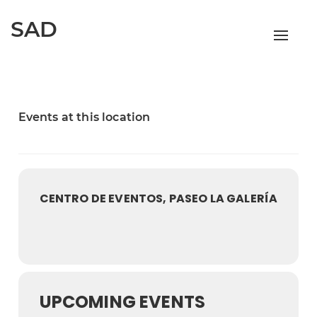
SAD
Alterna
Events at this location
CENTRO DE EVENTOS, PASEO LA GALERÍA
UPCOMING EVENTS