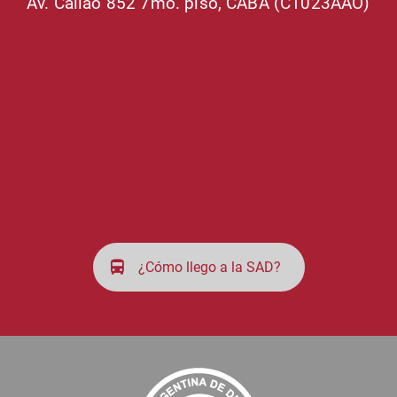
Av. Callao 852 7mo. piso, CABA (C1023AAO)
¿Cómo llego a la SAD?