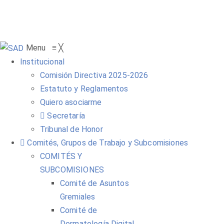
Menu
≡
╳
Institucional
Comisión Directiva 2025-2026
Estatuto y Reglamentos
Quiero asociarme
Secretaría
Tribunal de Honor
Comités, Grupos de Trabajo y Subcomisiones
COMITÉS Y
SUBCOMISIONES
Comité de Asuntos
Gremiales
Comité de
Dermatología Digital