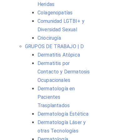
Heridas
Colagenopatías
Comunidad LGTBI+ y
Diversidad Sexual
Criocirugía
GRUPOS DE TRABAJO | D
Dermatitis Atópica
Dermatitis por
Contacto y Dermatosis
Ocupacionales
Dermatología en
Pacientes
Trasplantados
Dermatología Estética
Dermatología Láser y
otras Tecnologías
Dermatología