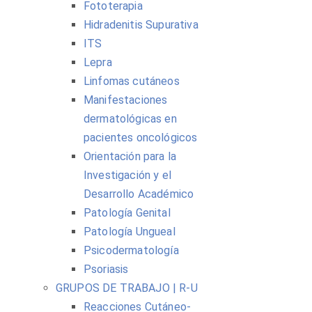
Fototerapia
Hidradenitis Supurativa
ITS
Lepra
Linfomas cutáneos
Manifestaciones
dermatológicas en
pacientes oncológicos
Orientación para la
Investigación y el
Desarrollo Académico
Patología Genital
Patología Ungueal
Psicodermatología
Psoriasis
GRUPOS DE TRABAJO | R-U
Reacciones Cutáneo-