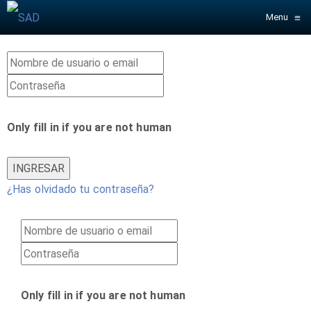
≡
Menu
Only fill in if you are not human
¿Has olvidado tu contraseña?
Only fill in if you are not human