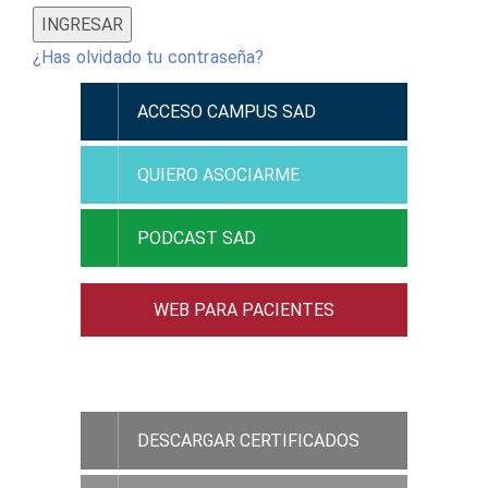
¿Has olvidado tu contraseña?
ACCESO CAMPUS SAD
QUIERO ASOCIARME
PODCAST SAD
WEB PARA PACIENTES
ACCESO RAMC
DESCARGAR CERTIFICADOS