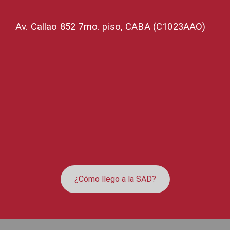
Av. Callao 852 7mo. piso, CABA (C1023AAO)
¿Cómo llego a la SAD?